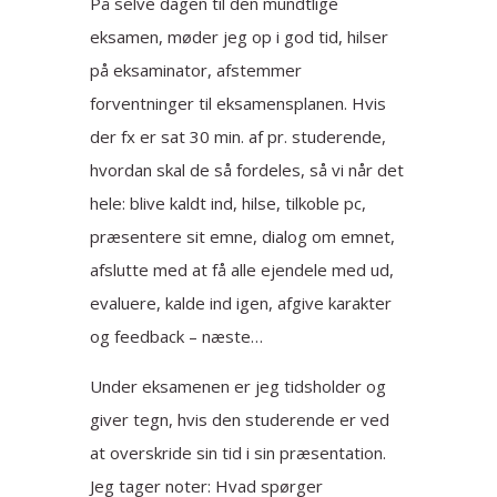
På selve dagen til den mundtlige
eksamen, møder jeg op i god tid, hilser
på eksaminator, afstemmer
forventninger til eksamensplanen. Hvis
der fx er sat 30 min. af pr. studerende,
hvordan skal de så fordeles, så vi når det
hele: blive kaldt ind, hilse, tilkoble pc,
præsentere sit emne, dialog om emnet,
afslutte med at få alle ejendele med ud,
evaluere, kalde ind igen, afgive karakter
og feedback – næste…
Under eksamenen er jeg tidsholder og
giver tegn, hvis den studerende er ved
at overskride sin tid i sin præsentation.
Jeg tager noter: Hvad spørger