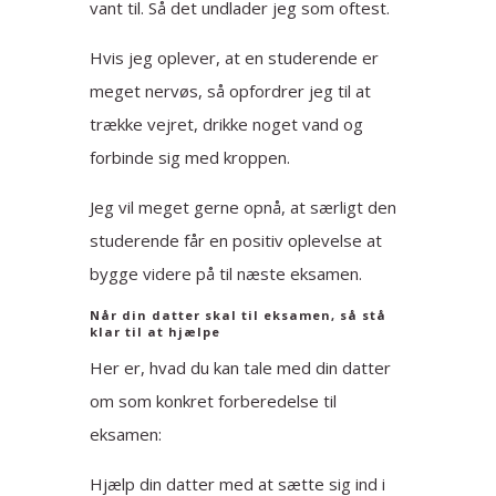
vant til. Så det undlader jeg som oftest.
Hvis jeg oplever, at en studerende er
meget nervøs, så opfordrer jeg til at
trække vejret, drikke noget vand og
forbinde sig med kroppen.
Jeg vil meget gerne opnå, at særligt den
studerende får en positiv oplevelse at
bygge videre på til næste eksamen.
Når din datter skal til eksamen, så stå
klar til at hjælpe
Her er, hvad du kan tale med din datter
om som konkret forberedelse til
eksamen:
Hjælp din datter med at sætte sig ind i