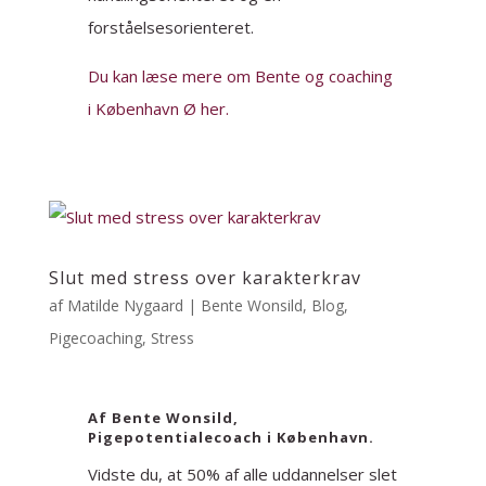
forståelsesorienteret.
Du kan læse mere om Bente og coaching
i København Ø her.
Slut med stress over karakterkrav
af
Matilde Nygaard
|
Bente Wonsild
,
Blog
,
Pigecoaching
,
Stress
Af Bente Wonsild,
Pigepotentialecoach i København.
Vidste du, at 50% af alle uddannelser slet