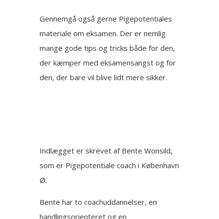
Gennemgå også gerne Pigepotentiales
materiale om eksamen. Der er nemlig
mange gode tips og tricks både for den,
der kæmper med eksamensangst og for
den, der bare vil blive lidt mere sikker.
Indlægget er skrevet af Bente Wonsild,
som er Pigepotentiale coach i København
Ø.
Bente har to coachuddannelser, en
handlingsorienteret og en