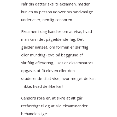
Når din datter skal til eksamen, møder
hun en ny person udover sin sædvanlige
underviser, nemlig censoren.
Eksamen i dag handler om at vise, hvad
man kan i det pågældende fag. Det
gælder uanset, om formen er skriftlig
eller mundtlig (evt. på baggrund af
skriftlig aflevering). Det er eksaminators
opgave, at få eleven eller den
studerende til at vise, hvor meget de kan
– ikke, hvad de ikke kan!
Censors rolle er, at sikre at alt går
retfærdigt til og at alle eksaminander
behandles lige.