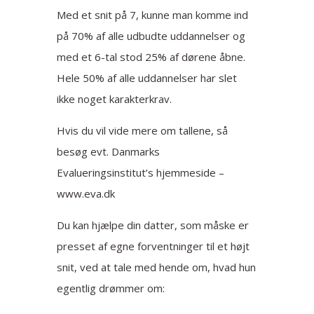
Med et snit på 7, kunne man komme ind
på 70% af alle udbudte uddannelser og
med et 6-tal stod 25% af dørene åbne.
Hele 50% af alle uddannelser har slet
ikke noget karakterkrav.
Hvis du vil vide mere om tallene, så
besøg evt. Danmarks
Evalueringsinstitut’s hjemmeside –
www.eva.dk
Du kan hjælpe din datter, som måske er
presset af egne forventninger til et højt
snit, ved at tale med hende om, hvad hun
egentlig drømmer om: