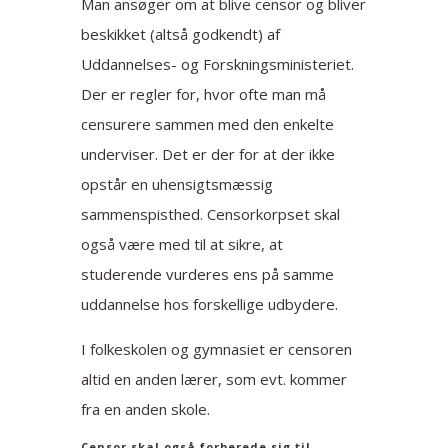
Man ansøger om at blive censor og bliver
beskikket (altså godkendt) af
Uddannelses- og Forskningsministeriet.
Der er regler for, hvor ofte man må
censurere sammen med den enkelte
underviser. Det er der for at der ikke
opstår en uhensigtsmæssig
sammenspisthed. Censorkorpset skal
også være med til at sikre, at
studerende vurderes ens på samme
uddannelse hos forskellige udbydere.
I folkeskolen og gymnasiet er censoren
altid en anden lærer, som evt. kommer
fra en anden skole.
Censor skal også forberede sig til