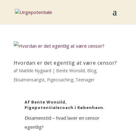
Hvordan er det egentlig at være censor?
af
Matilde Nygaard
|
Bente Wonsild
,
Blog
,
Eksamensangst
,
Pigecoaching
,
Teenager
Af Bente Wonsild,
Pigepotentialecoach i København.
Eksamenstid – hvad laver en censor
egentlig?