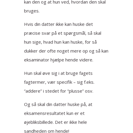
kan den og at hun ved, hvordan den skal
bruges.
Hvis din datter ikke kan huske det
præcise svar på et spørgsmål, så skal
hun sige, hvad hun kan huske, for så
dukker der ofte noget mere op og så kan
eksaminator hjælpe hende videre.
Hun skal øve sig i at bruge fagets
fagtermer, vær specifik – sig f.eks.
“addere” i stedet for “plusse” osv.
Og så skal din datter huske på, at
eksamensresultatet kun er et
øjebliksbillede. Det er ikke hele
sandheden om hende!