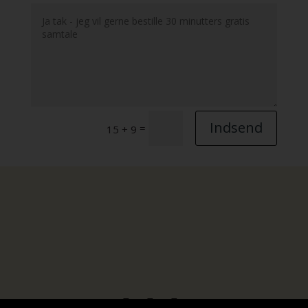
Indsend
=
15 + 9