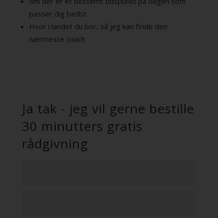
om der er et bestemt tidspunkt på dagen som
passer dig bedst
Hvor i landet du bor, så jeg kan finde den
nærmeste coach
Ja tak - jeg vil gerne bestille
30 minutters gratis
rådgivning