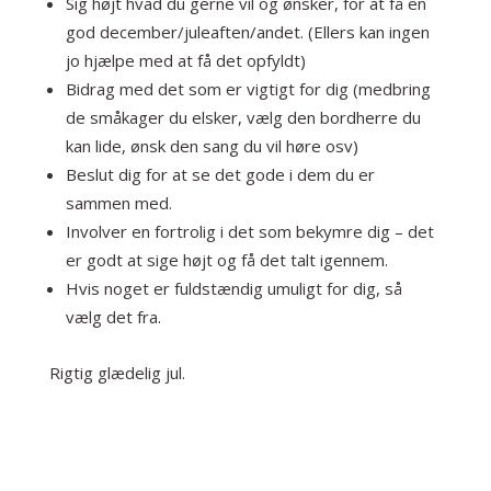
Sig højt hvad du gerne vil og ønsker, for at få en
god december/juleaften/andet. (Ellers kan ingen
jo hjælpe med at få det opfyldt)
Bidrag med det som er vigtigt for dig (medbring
de småkager du elsker, vælg den bordherre du
kan lide, ønsk den sang du vil høre osv)
Beslut dig for at se det gode i dem du er
sammen med.
Involver en fortrolig i det som bekymre dig – det
er godt at sige højt og få det talt igennem.
Hvis noget er fuldstændig umuligt for dig, så
vælg det fra.
Rigtig glædelig jul.