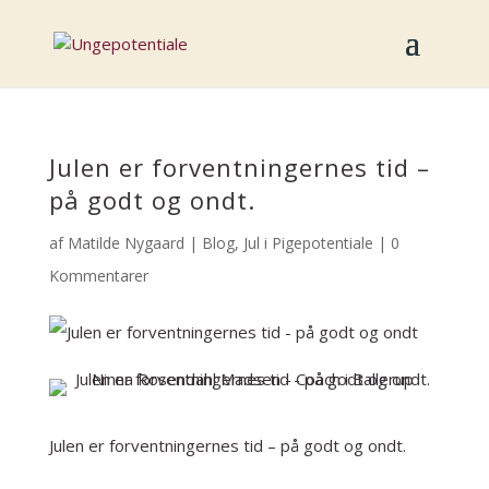
Julen er forventningernes tid –
på godt og ondt.
af
Matilde Nygaard
|
Blog
,
Jul i Pigepotentiale
|
0
Kommentarer
Julen er forventningernes tid – på godt og ondt.