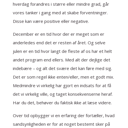
hverdag forandres i større eller mindre grad, går
vores tanker i gang med at skabe forventninger.
Disse kan være positive eller negative.
December er en tid hvor der er meget som er
anderledes end det er resten af året. Og selve
julen er en tid hvor langt de fleste af os har et helt
andet program end ellers. Med alt der dejlige det
indebære – og alt det svære det kan føre med sig.
Det er som regel ikke enten/eller, men et godt mix.
Medmindre vi virkelig har gjort en indsats for at få
det vi virkelig ville, og taget konsekvenserne heraf.
Har du det, behøver du faktisk ikke at læse videre.
Over tid opbygger vi en erfaring der fortæller, hvad
sandsynligheden er for at noget bestemt sker på