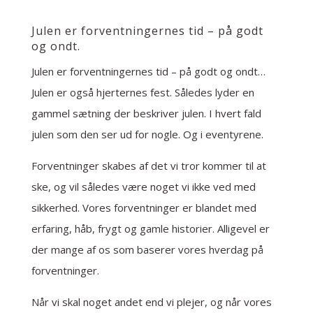
Julen er forventningernes tid – på godt
og ondt.
Julen er forventningernes tid – på godt og ondt…
Julen er også hjerternes fest. Således lyder en
gammel sætning der beskriver julen. I hvert fald
julen som den ser ud for nogle. Og i eventyrene.
Forventninger skabes af det vi tror kommer til at
ske, og vil således være noget vi ikke ved med
sikkerhed. Vores forventninger er blandet med
erfaring, håb, frygt og gamle historier. Alligevel er
der mange af os som baserer vores hverdag på
forventninger.
Når vi skal noget andet end vi plejer, og når vores