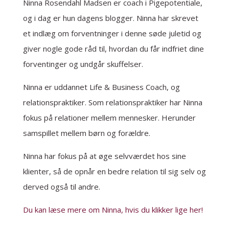
Ninna Rosendahl Madsen er coach i Pigepotentiale,
og i dag er hun dagens blogger. Ninna har skrevet
et indlæg om forventninger i denne søde juletid og
giver nogle gode råd til, hvordan du får indfriet dine
forventinger og undgår skuffelser.
Ninna er uddannet Life & Business Coach, og
relationspraktiker. Som relationspraktiker har Ninna
fokus på relationer mellem mennesker. Herunder
samspillet mellem børn og forældre.
Ninna har fokus på at øge selvværdet hos sine
klienter, så de opnår en bedre relation til sig selv og
derved også til andre.
Du kan læse mere om Ninna, hvis du klikker lige her!