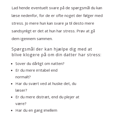
Lad hende eventuelt svare på de spørgsmål du kan
læse nedenfor, for de er ofte noget der følger med
stress. Jo mere hun kan svare ja til desto mere
sandsynligt er det at hun har stress. Prøv at gå
dem igennem sammen.
Spørgsmål der kan hjælpe dig med at
blive klogere på om din datter har stress:
Sover du dårligt om natten?
Er du mere irritabel end
normalt?
Har du svært ved at huske det, du
læser?
Er du mere distræt, end du plejer at
være?
Har du en gang imellem