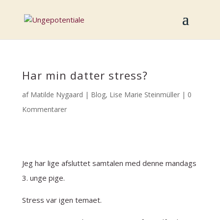
Har min datter stress?
af
Matilde Nygaard
|
Blog
,
Lise Marie Steinmüller
|
0
Kommentarer
Jeg har lige afsluttet samtalen med denne mandags
3. unge pige.
Stress var igen temaet.