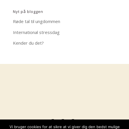
Nyt på bloggen
Røde tal til ungdommen
International stressdag
Kender du det?
Vi bruger cookies for at sikre at vi giver dig den bedst mulige