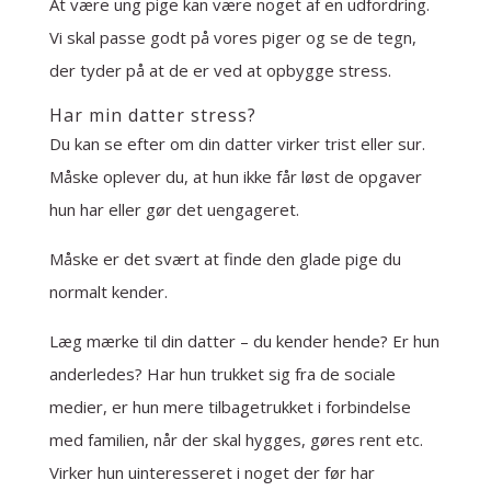
At være ung pige kan være noget af en udfordring.
Vi skal passe godt på vores piger og se de tegn,
der tyder på at de er ved at opbygge stress.
Har min datter stress?
Du kan se efter om din datter virker trist eller sur.
Måske oplever du, at hun ikke får løst de opgaver
hun har eller gør det uengageret.
Måske er det svært at finde den glade pige du
normalt kender.
Læg mærke til din datter – du kender hende? Er hun
anderledes? Har hun trukket sig fra de sociale
medier, er hun mere tilbagetrukket i forbindelse
med familien, når der skal hygges, gøres rent etc.
Virker hun uinteresseret i noget der før har