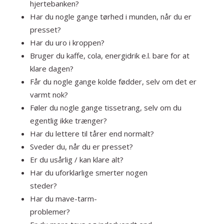
hjertebanken?
Har du nogle gange tørhed i munden, når du er
presset?
Har du uro i kroppen?
Bruger du kaffe, cola, energidrik e.l. bare for at
klare dagen?
Får du nogle gange kolde fødder, selv om det er
varmt nok?
Føler du nogle gange tissetrang, selv om du
egentlig ikke trænger?
Har du lettere til tårer end normalt?
Sveder du, når du er presset?
Er du usårlig / kan klare alt?
Har du uforklarlige smerter nogen
steder?
Har du mave-tarm-
problemer?