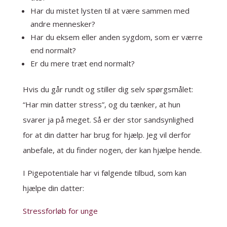
Har du mistet lysten til at være sammen med
andre mennesker?
Har du eksem eller anden sygdom, som er værre
end normalt?
Er du mere træt end normalt?
Hvis du går rundt og stiller dig selv spørgsmålet:
“Har min datter stress”, og du tænker, at hun
svarer ja på meget. Så er der stor sandsynlighed
for at din datter har brug for hjælp. Jeg vil derfor
anbefale, at du finder nogen, der kan hjælpe hende.
I Pigepotentiale har vi følgende tilbud, som kan
hjælpe din datter:
Stressforløb for unge