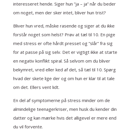
interesseret hende. Siger hun ”ja – ja” når du beder
om noget, men der sker intet, bliver hun trist?
Bliver hun vred, måske rasende og siger at du ikke
forstår noget som helst? Prøv at tæl til 10. En pige
med stress er ofte hårdt presset og ”slår” fra sig
for at passe på sig selv. Det er vigtigt ikke at starte
en negativ konflikt spiral. Så selvom om du bliver
bekymret, vred eller ked af det, så tæl til 10. Spørg
hvad der skete lige der og om hun er klar til at tale
om det. Ellers vent lidt.
En del af symptomerne på stress minder om de
almindelige teenagerkriser, men husk du kender din
datter og kan mærke hvis det alligevel er mere end
du vil forvente.