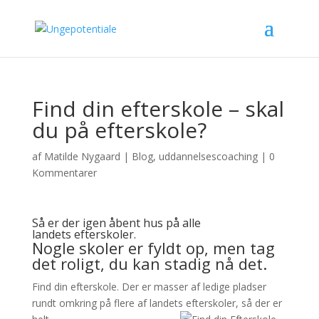
Find din efterskole – skal
du på efterskole?
af
Matilde Nygaard
|
Blog
,
uddannelsescoaching
|
0
Kommentarer
Så er der igen åbent hus på alle
landets efterskoler.
Nogle skoler er fyldt op, men tag
det roligt, du kan stadig nå det.
Find din efterskole. Der er masser af ledige pladser
rundt omkring på flere af landets efterskoler, så der er