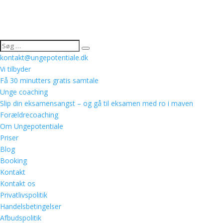
kontakt@ungepotentiale.dk
Vi tilbyder
Få 30 minutters gratis samtale
Unge coaching
Slip din eksamensangst – og gå til eksamen med ro i maven
Forældrecoaching
Om Ungepotentiale
Priser
Blog
Booking
Kontakt
Kontakt os
Privatlivspolitik
Handelsbetingelser
Afbudspolitik