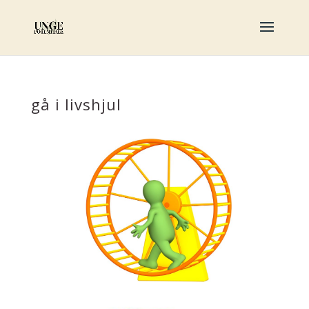
gå i livshjul