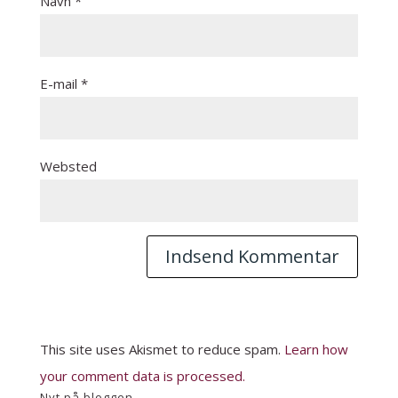
Navn
*
E-mail
*
Websted
This site uses Akismet to reduce spam.
Learn how
your comment data is processed.
Nyt på bloggen