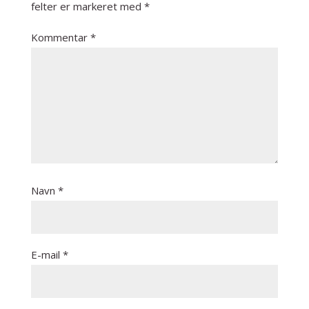
felter er markeret med
*
Kommentar
*
Navn
*
E-mail
*