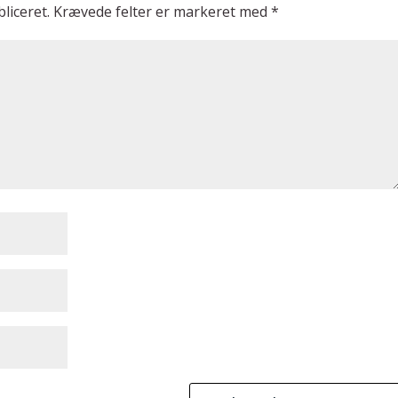
liceret.
Krævede felter er markeret med
*