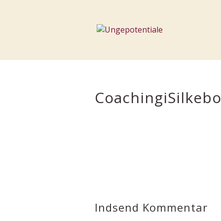
CoachingiSilkeb
Indsend Kommentar