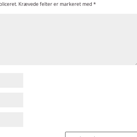
liceret.
Krævede felter er markeret med
*