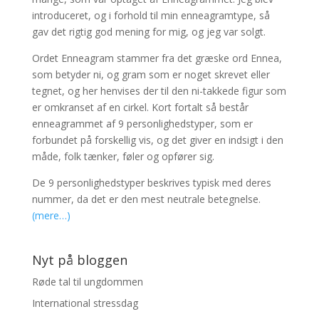
introduceret, og i forhold til min enneagramtype, så
gav det rigtig god mening for mig, og jeg var solgt.
Ordet Enneagram stammer fra det græske ord Ennea,
som betyder ni, og gram som er noget skrevet eller
tegnet, og her henvises der til den ni-takkede figur som
er omkranset af en cirkel. Kort fortalt så består
enneagrammet af 9 personlighedstyper, som er
forbundet på forskellig vis, og det giver en indsigt i den
måde, folk tænker, føler og opfører sig.
De 9 personlighedstyper beskrives typisk med deres
nummer, da det er den mest neutrale betegnelse.
(mere…)
Nyt på bloggen
Røde tal til ungdommen
International stressdag