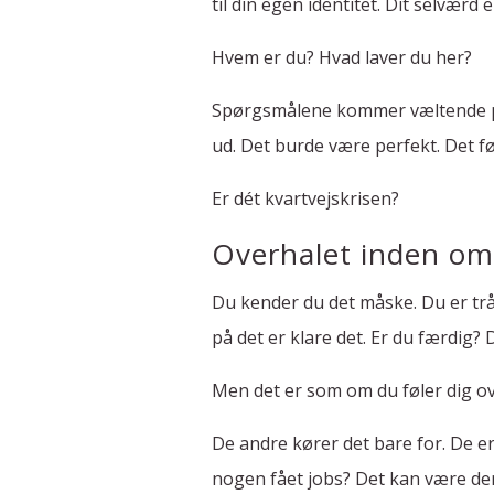
til din egen identitet. Dit selværd e
Hvem er du? Hvad laver du her?
Spørgsmålene kommer væltende på 
ud. Det burde være perfekt. Det fø
Er dét kvartvejskrisen?
Overhalet inden om
Du kender du det måske. Du er trå
på det er klare det. Er du færdig? 
Men det er som om du føler dig ov
De andre kører det bare for. De 
nogen fået jobs? Det kan være de