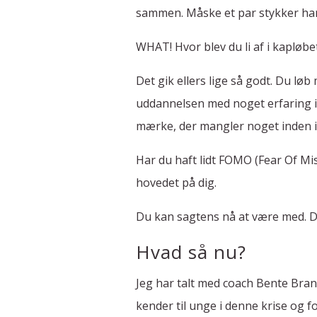
sammen. Måske et par stykker har
WHAT! Hvor blev du li af i kapløbe
Det gik ellers lige så godt. Du l
uddannelsen med noget erfaring i
mærke, der mangler noget inden i
Har du haft lidt FOMO (Fear Of Mis
hovedet på dig.
Du kan sagtens nå at være med. De
Hvad så nu?
Jeg har talt med coach Bente Bran
kender til unge i denne krise og 