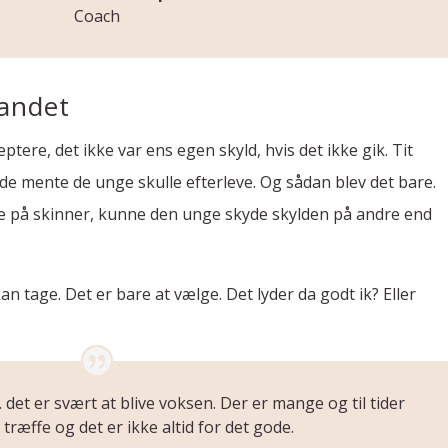
Coach
landet
ptere, det ikke var ens egen skyld, hvis det ikke gik. Tit
e mente de unge skulle efterleve. Og sådan blev det bare.
ørte på skinner, kunne den unge skyde skylden på andre end
n tage. Det er bare at vælge. Det lyder da godt ik? Eller
det er svært at blive voksen. Der er mange og til tider
 træffe og det er ikke altid for det gode.