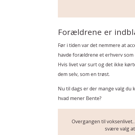
Forældrene er indb
Før i tiden var det nemmere at acce
havde forældrene et erhverv som d
Hvis livet var surt og det ikke k
dem selv, som en trøst.
Nu til dags er der mange valg du ka
hvad mener Bente?
Overgangen til voksenlivet… 
svære valg at