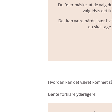
Du føler måske, at de valg du
valg. Hvis det i
Det kan være hårdt. Især hv
du skal tage 
Hvordan kan det været kommet så
Bente forklare yderligere: