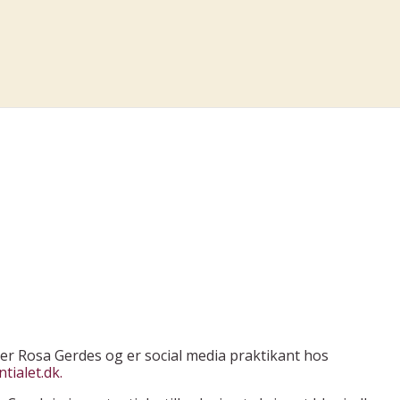
er Rosa Gerdes og er social media praktikant hos
tialet.dk.