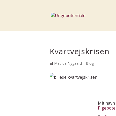
Kvartvejskrisen
af
Matilde Nygaard
|
Blog
Mit navn 
Pigepoten