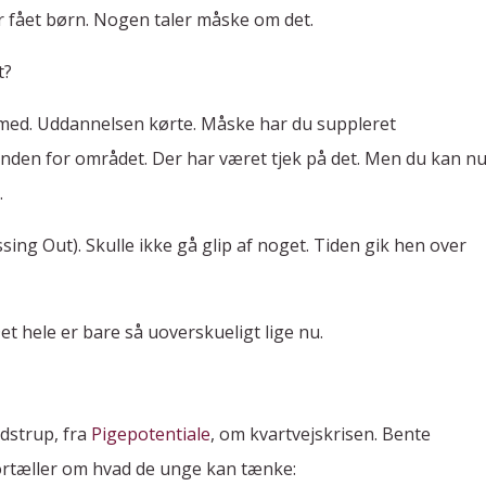
 fået børn. Nogen taler måske om det.
t?
øb med. Uddannelsen kørte. Måske har du suppleret
nden for området. Der har været tjek på det. Men du kan n
.
sing Out). Skulle ikke gå glip af noget. Tiden gik hen over
t hele er bare så uoverskueligt lige nu.
dstrup, fra
Pigepotentiale
, om kvartvejskrisen. Bente
fortæller om hvad de unge kan tænke: