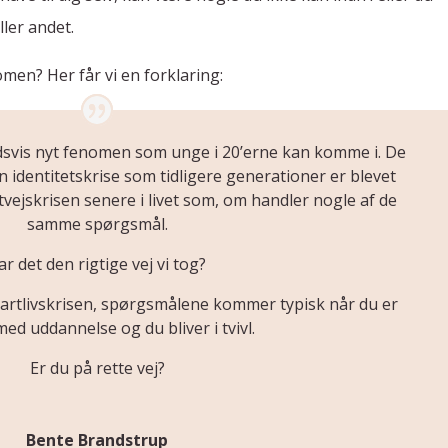
ler andet.
men? Her får vi en forklaring:
ldsvis nyt fenomen som unge i 20’erne kan komme i. De
en identitetskrise som tidligere generationer er blevet
dtvejskrisen senere i livet som, om handler nogle af de
samme spørgsmål.
ar det den rigtige vej vi tog?
kvartlivskrisen, spørgsmålene kommer typisk når du er
ed uddannelse og du bliver i tvivl.
Er du på rette vej?
Bente Brandstrup